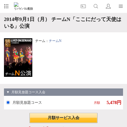
リバイバル配信
2014年9月1日（月） チームN「ここにだって天使は
いる」公演
チーム：
チームN
▼ 月額見放題コース入会
5,478円
月額見放題コース
月額
月額サービス入会