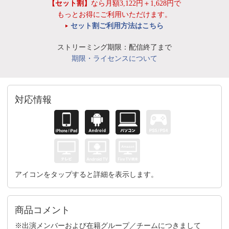
【セット割】
なら月額3,122円＋1,628円で
もっとお得にご利用いただけます。
セット割ご利用方法はこちら
ストリーミング期限：配信終了まで
期限・ライセンスについて
対応情報
アイコンをタップすると詳細を表示します。
商品コメント
※出演メンバーおよび在籍グループ／チームにつきまして