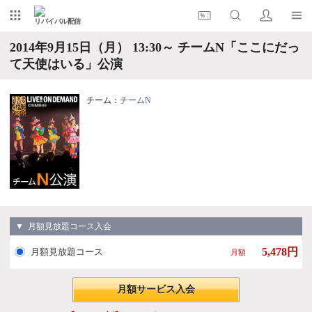
リバイバル配信
2014年9月15日（月） 13:30～ チームN「ここにだっ
て天使はいる」公演
チーム：
チームN
▼ 月額見放題コース入会
5,478円
月額見放題コース
月額
月額サービス入会