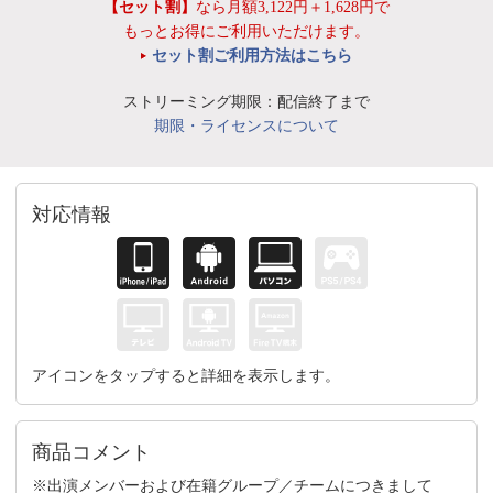
【セット割】
なら月額3,122円＋1,628円で
もっとお得にご利用いただけます。
セット割ご利用方法はこちら
ストリーミング期限：配信終了まで
期限・ライセンスについて
対応情報
アイコンをタップすると詳細を表示します。
商品コメント
※出演メンバーおよび在籍グループ／チームにつきまして