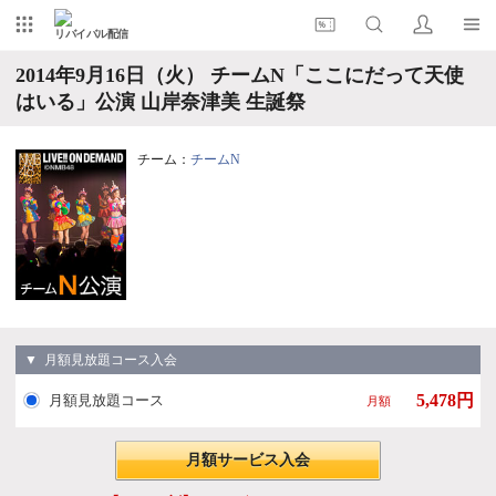
リバイバル配信
2014年9月16日（火） チームN「ここにだって天使
はいる」公演 山岸奈津美 生誕祭
チーム：
チームN
▼ 月額見放題コース入会
5,478円
月額見放題コース
月額
月額サービス入会