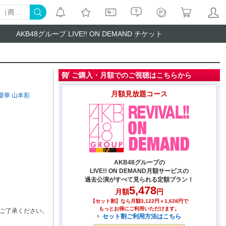
AKB48グループ LIVE!! ON DEMAND チケット
ご購入・月額でのご視聴はこちらから
月額見放題コース
愛華
山本彩
AKB48グループの
LIVE!! ON DEMAND月額サービスの
過去公演がすべて見られる定額プラン！
5,478
月額
円
【セット割】なら月額3,122円＋1,628円で
もっとお得にご利用いただけます。
ご了承ください。
セット割ご利用方法はこちら