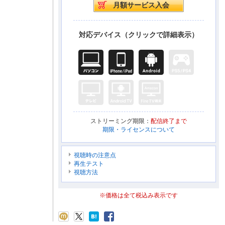
対応デバイス（クリックで詳細表示）
ストリーミング期限：
配信終了まで
期限・ライセンスについて
視聴時の注意点
再生テスト
視聴方法
※価格は全て税込み表示です