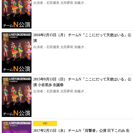
出演者：石田優美 太田夢莉 加藤夕...
2016年2月15日（月） チームN「ここにだって天使はいる」公
演
出演者：石田優美 太田夢莉 加藤夕...
2015年9月13日（日） チームN「ここにだって天使はいる」公
演 小谷里歩 生誕祭
出演者：石田優美 太田夢莉 加藤夕...
HD
2017年2月15日（水） チームN「目撃者」公演 日下このみ 生