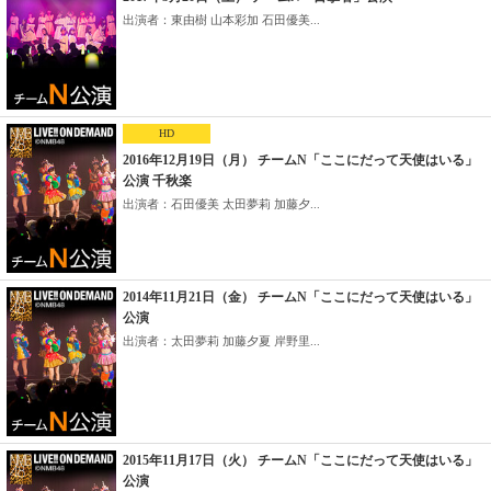
出演者：東由樹 山本彩加 石田優美...
HD
2016年12月19日（月） チームN「ここにだって天使はいる」
公演 千秋楽
出演者：石田優美 太田夢莉 加藤夕...
2014年11月21日（金） チームN「ここにだって天使はいる」
公演
出演者：太田夢莉 加藤夕夏 岸野里...
2015年11月17日（火） チームN「ここにだって天使はいる」
公演