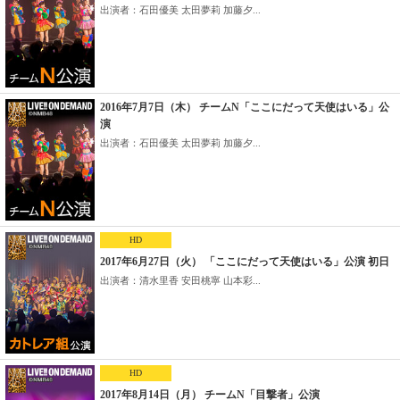
出演者：石田優美 太田夢莉 加藤夕...
2016年7月7日（木） チームN「ここにだって天使はいる」公
演
出演者：石田優美 太田夢莉 加藤夕...
HD
2017年6月27日（火） 「ここにだって天使はいる」公演 初日
出演者：清水里香 安田桃寧 山本彩...
HD
2017年8月14日（月） チームN「目撃者」公演