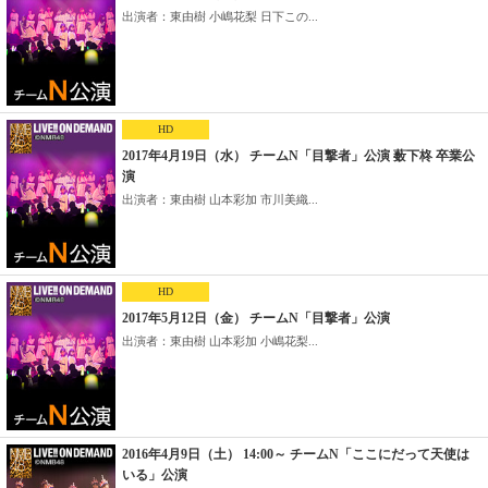
出演者：東由樹 小嶋花梨 日下この...
HD
2017年4月19日（水） チームN「目撃者」公演 薮下柊 卒業公
演
出演者：東由樹 山本彩加 市川美織...
HD
2017年5月12日（金） チームN「目撃者」公演
出演者：東由樹 山本彩加 小嶋花梨...
2016年4月9日（土） 14:00～ チームN「ここにだって天使は
いる」公演