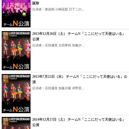
誕祭
出演者：東由樹 小嶋花梨 日下この...
2015年12月26日（土） チームN「ここにだって天使はいる」
公演
出演者：石田優美 太田夢莉 加藤夕...
2015年7月22日（水） チームN「ここにだって天使はいる」公
演
出演者：石田優美 加藤夕夏 岸野里...
2014年12月27日（土） チームN「ここにだって天使はいる」
公演