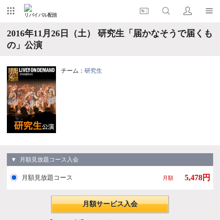
リバイバル配信
2016年11月26日（土） 研究生「届かなそうで届くも
の」公演
チーム：
研究生
▼ 月額見放題コース入会
5,478円
月額見放題コース
月額
月額サービス入会