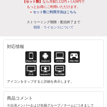
【セット割】
なら月額3,122円＋1,628円で
もっとお得にご利用いただけます。
セット割ご利用方法はこちら
ストリーミング期限：配信終了まで
期限・ライセンスについて
対応情報
アイコンをタップすると詳細を表示します。
商品コメント
※出演メンバーおよび在籍グループ／チームにつきまして