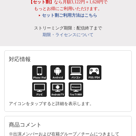
【セット割】
なら月額3,122円＋1,628円で
もっとお得にご利用いただけます。
セット割ご利用方法はこちら
ストリーミング期限：配信終了まで
期限・ライセンスについて
対応情報
アイコンをタップすると詳細を表示します。
商品コメント
※出演メンバーおよび在籍グループ／チームにつきまして