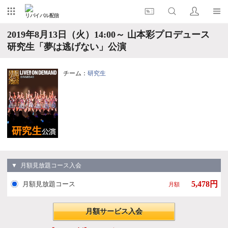
リバイバル配信
2019年8月13日（火）14:00～ 山本彩プロデュース
研究生「夢は逃げない」公演
チーム：
研究生
▼ 月額見放題コース入会
5,478円
月額見放題コース
月額
月額サービス入会