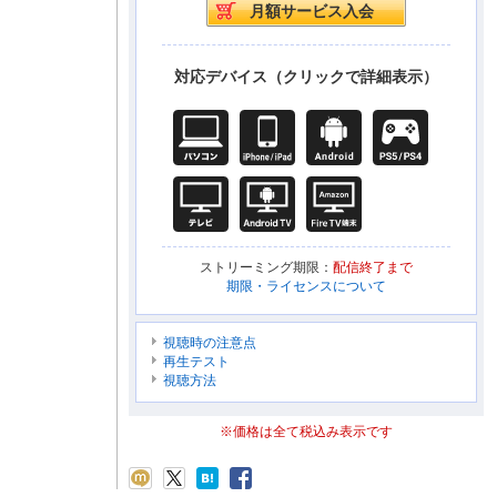
対応デバイス（クリックで詳細表示）
ストリーミング期限：
配信終了まで
期限・ライセンスについて
視聴時の注意点
再生テスト
視聴方法
※価格は全て税込み表示です