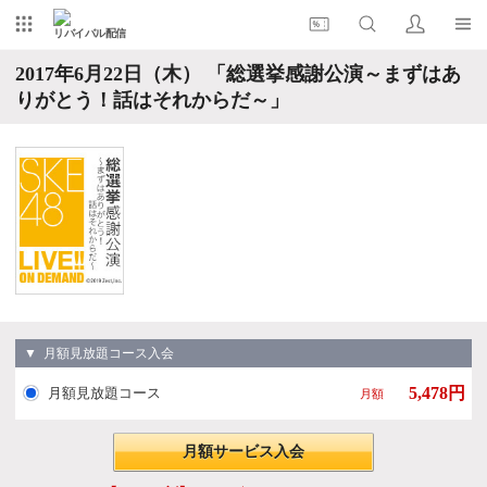
リバイバル配信
2017年6月22日（木） 「総選挙感謝公演～まずはあ
りがとう！話はそれからだ～」
▼ 月額見放題コース入会
5,478円
月額見放題コース
月額
月額サービス入会