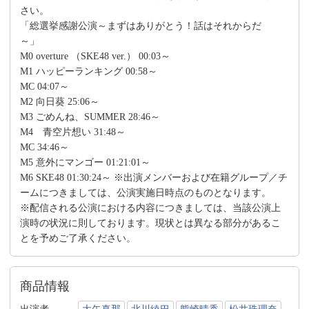
さい。
「総選挙感謝公演～まずはありがとう！話はそれからだ
～」
M0 overture （SKE48 ver.） 00:03～
M1 ハッピーランキング 00:58～
MC 04:07～
M2 向日葵 25:06～
M3 ごめんね、SUMMER 28:46～
M4 青空片想い 31:48～
MC 34:46～
M5 意外にマンゴー 01:21:01～
M6 SKE48 01:30:24～ ※出演メンバーおよび在籍グループ／チ
ームにつきましては、公演実施日時点のものとなります。
※配信される公演における内容につきましては、当該公演上
演時の状況に則しております。現状とは異なる部分があるこ
とを予めご了承ください。
商品情報