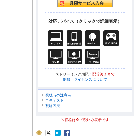
対応デバイス（クリックで詳細表示）
ストリーミング期限：
配信終了まで
期限・ライセンスについて
視聴時の注意点
再生テスト
視聴方法
※価格は全て税込み表示です