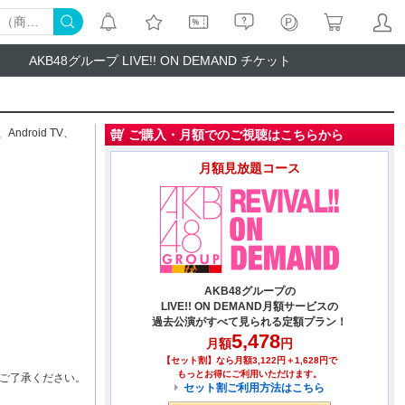
AKB48グループ LIVE!! ON DEMAND チケット
、
Android TV
、
ご購入・月額でのご視聴はこちらから
月額見放題コース
AKB48グループの
LIVE!! ON DEMAND月額サービスの
過去公演がすべて見られる定額プラン！
5,478
月額
円
【セット割】なら月額3,122円＋1,628円で
もっとお得にご利用いただけます。
ご了承ください。
セット割ご利用方法はこちら