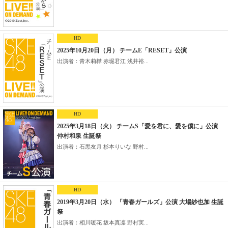
HD
2025年10月20日（月） チームE「RESET」公演
出演者：青木莉樺 赤堀君江 浅井裕...
HD
2025年3月18日（火） チームS「愛を君に、愛を僕に」公演
仲村和泉 生誕祭
出演者：石黒友月 杉本りいな 野村...
HD
2019年3月20日（水） 「青春ガールズ」公演 大場紗也加 生誕
祭
出演者：相川暖花 坂本真凛 野村実...