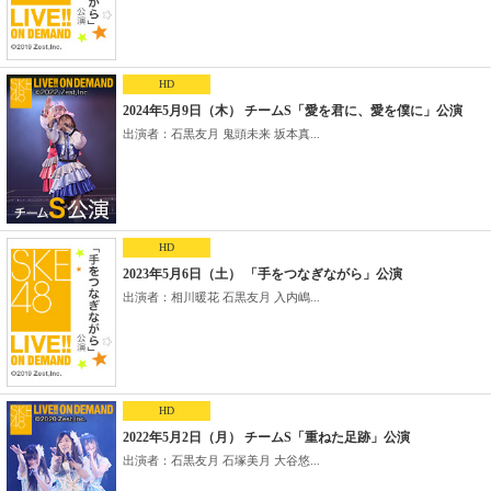
HD
2024年5月9日（木） チームS「愛を君に、愛を僕に」公演
出演者：石黒友月 鬼頭未来 坂本真...
HD
2023年5月6日（土） 「手をつなぎながら」公演
出演者：相川暖花 石黒友月 入内嶋...
HD
2022年5月2日（月） チームS「重ねた足跡」公演
出演者：石黒友月 石塚美月 大谷悠...