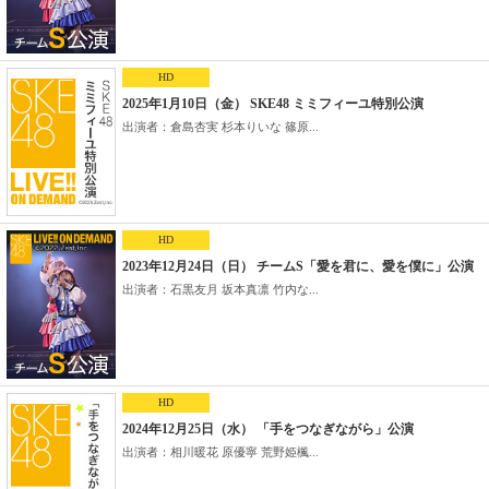
HD
2025年1月10日（金） SKE48 ミミフィーユ特別公演
出演者：倉島杏実 杉本りいな 篠原...
HD
2023年12月24日（日） チームS「愛を君に、愛を僕に」公演
出演者：石黒友月 坂本真凛 竹内な...
HD
2024年12月25日（水） 「手をつなぎながら」公演
出演者：相川暖花 原優寧 荒野姫楓...