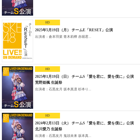
HD
2025年5月19日（月） チームE「RESET」公演
出演者：倉本羽菜 青木莉樺 赤堀君...
HD
2025年1月19日（日） チームS「愛を君に、愛を僕に」公演
荒野姫楓 生誕祭
出演者：石黒友月 坂本真凛 杉本り...
HD
2024年2月13日（火） チームS「愛を君に、愛を僕に」公演
北川愛乃 生誕祭
出演者：石黒友月 鬼頭未来 坂本真...