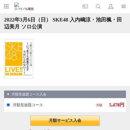
リバイバル配信
2022年3月6日（日） SKE48 入内嶋涼・池田楓・田
辺美月 ソロ公演
▼ 月額見放題コース入会
5,478円
月額見放題コース
月額
月額サービス入会