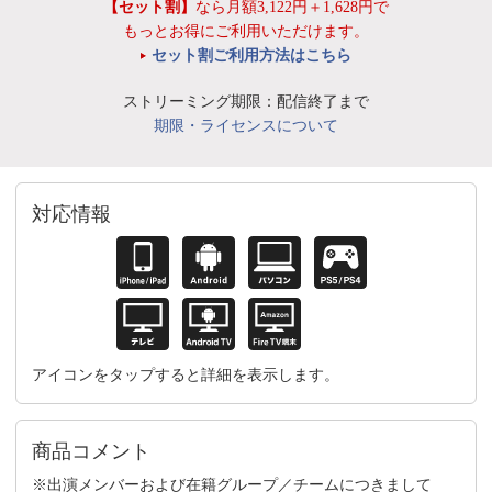
【セット割】
なら月額3,122円＋1,628円で
もっとお得にご利用いただけます。
セット割ご利用方法はこちら
ストリーミング期限：配信終了まで
期限・ライセンスについて
対応情報
アイコンをタップすると詳細を表示します。
商品コメント
※出演メンバーおよび在籍グループ／チームにつきまして