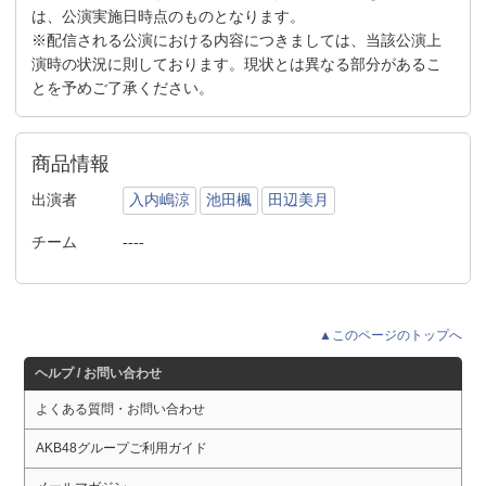
は、公演実施日時点のものとなります。
※配信される公演における内容につきましては、当該公演上
演時の状況に則しております。現状とは異なる部分があるこ
とを予めご了承ください。
商品情報
出演者
入内嶋涼
池田楓
田辺美月
チーム
----
▲このページのトップへ
ヘルプ / お問い合わせ
よくある質問・お問い合わせ
AKB48グループご利用ガイド