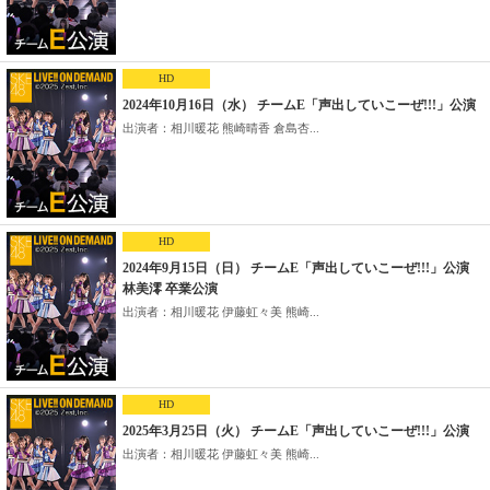
HD
2024年10月16日（水） チームE「声出していこーぜ!!!」公演
出演者：相川暖花 熊崎晴香 倉島杏...
HD
2024年9月15日（日） チームE「声出していこーぜ!!!」公演
林美澪 卒業公演
出演者：相川暖花 伊藤虹々美 熊崎...
HD
2025年3月25日（火） チームE「声出していこーぜ!!!」公演
出演者：相川暖花 伊藤虹々美 熊崎...