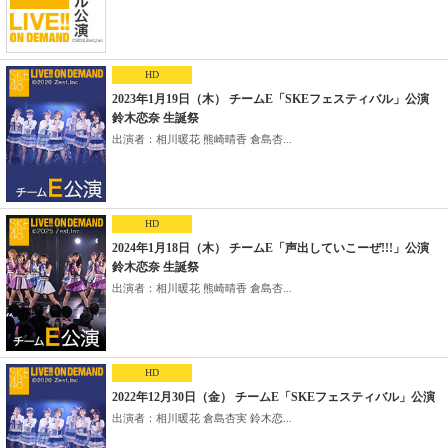
HD
2023年1月19日（木） チームE「SKEフェスティバル」公演
鈴木恋奈 生誕祭
出演者：相川暖花 熊崎晴香 倉島杏...
HD
2024年1月18日（木） チームE「声出していこーぜ!!!」公演
鈴木恋奈 生誕祭
出演者：相川暖花 熊崎晴香 倉島杏...
HD
2022年12月30日（金） チームE「SKEフェスティバル」公演
出演者：相川暖花 倉島杏実 鈴木恋...