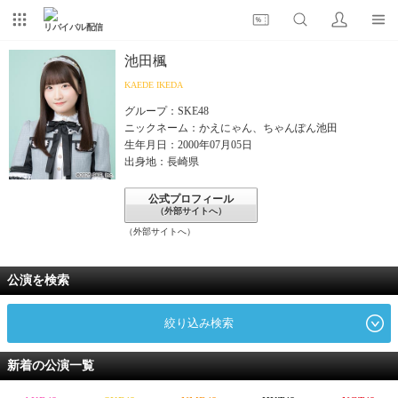
リバイバル配信
池田楓
KAEDE IKEDA
グループ：SKE48
ニックネーム：かえにゃん、ちゃんぽん池田
生年月日：2000年07月05日
出身地：長崎県
公式プロフィール
（外部サイトへ）
（外部サイトへ）
公演を検索
絞り込み検索
新着の公演一覧