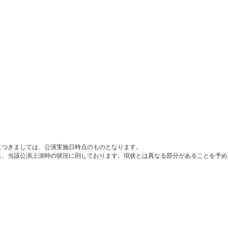
につきましては、公演実施日時点のものとなります。
は、当該公演上演時の状況に則しております。現状とは異なる部分があることを予め