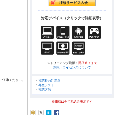
対応デバイス（クリックで詳細表示）
ストリーミング期限：
配信終了まで
期限・ライセンスについて
ご了承ください。
視聴時の注意点
再生テスト
視聴方法
※価格は全て税込み表示です