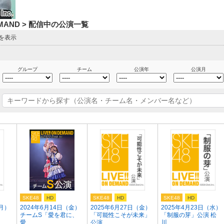
DEMAND > 配信中の公演一覧
目を表示
グループ
チーム
公演年
公演月
SKE48
HD
SKE48
HD
SKE48
HD
（月）
2024年6月14日（金）
2025年6月27日（金）
2025年4月23日（水）
チームS「愛を君に、
「可能性こそが未来」
「制服の芽」公演 松
愛...
公演
川...