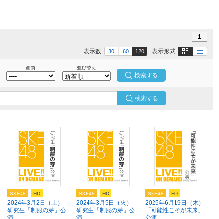
1
画像
テキスト
表示数
表示形式
30
60
120
画質
並び替え
検索する
SKE48
HD
SKE48
HD
SKE48
HD
2024年3月2日（土）
2024年3月5日（火）
2025年6月19日（木）
研究生「制服の芽」公
研究生「制服の芽」公
「可能性こそが未来」
演
演
公演