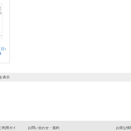
（日）
負
目を表示
D ご利用ガイ
お問い合わせ・規約
お得な情