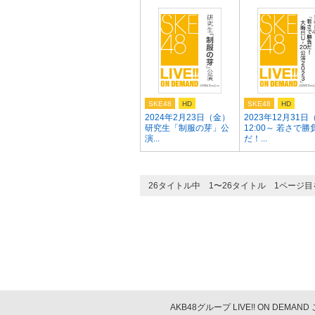
SKE48
HD
SKE48
HD
2024年2月23日（金）
2023年12月31日
研究生「制服の芽」公
12:00～ 若さで勝
演...
だ！...
26タイトル中 1〜26タイトル 1ページ
AKB48グループ LIVE!! ON DEMAN