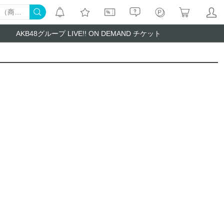
AKB48グループ LIVE!! ON DEMAND チケット