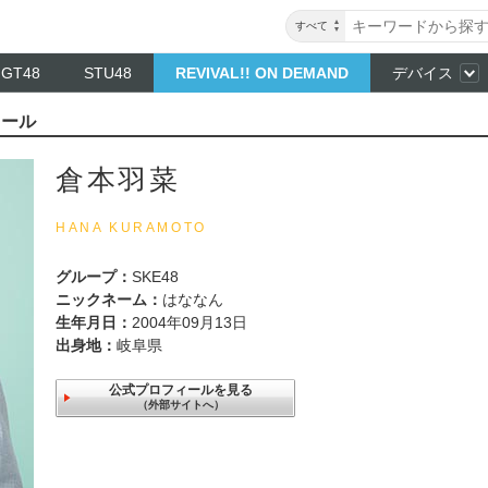
すべて
NGT48
STU48
REVIVAL!! ON DEMAND
デバイス
ィール
倉本羽菜
HANA KURAMOTO
グループ：
SKE48
ニックネーム：
はななん
生年月日：
2004年09月13日
出身地：
岐阜県
公式プロフィールを見る
（外部サイトへ）