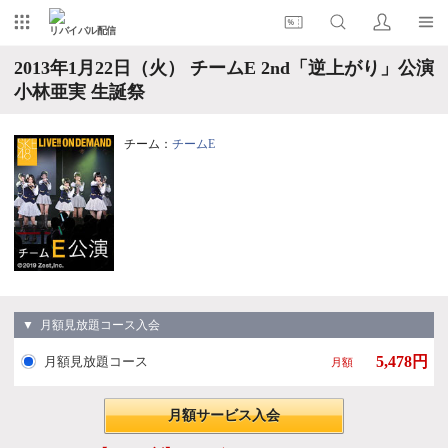
リバイバル配信
2013年1月22日（火） チームE 2nd「逆上がり」公演
小林亜実 生誕祭
チーム：
チームE
▼ 月額見放題コース入会
5,478円
月額見放題コース
月額
月額サービス入会