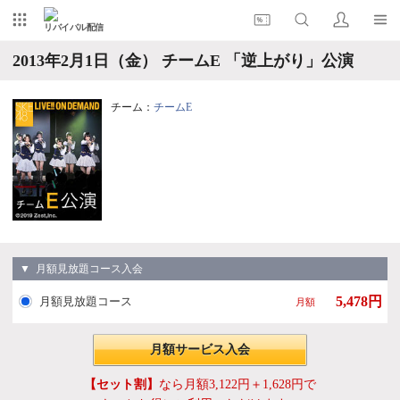
リバイバル配信
2013年2月1日（金） チームE 「逆上がり」公演
チーム：
チームE
▼ 月額見放題コース入会
5,478円
月額見放題コース
月額
月額サービス入会
【セット割】
なら月額3,122円＋1,628円で