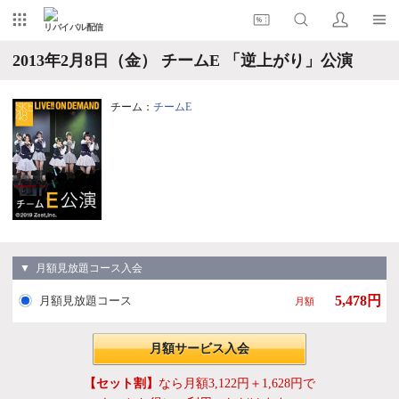
リバイバル配信
2013年2月8日（金） チームE 「逆上がり」公演
チーム：
チームE
▼ 月額見放題コース入会
5,478円
月額見放題コース
月額
月額サービス入会
【セット割】
なら月額3,122円＋1,628円で