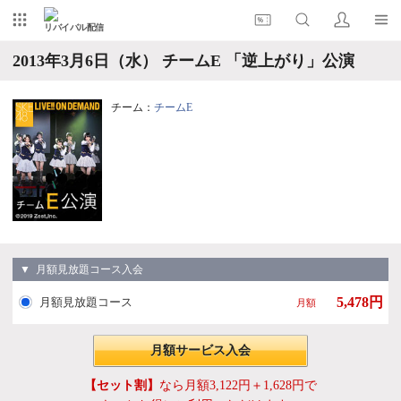
リバイバル配信
2013年3月6日（水） チームE 「逆上がり」公演
チーム：
チームE
▼ 月額見放題コース入会
5,478円
月額見放題コース
月額
月額サービス入会
【セット割】
なら月額3,122円＋1,628円で