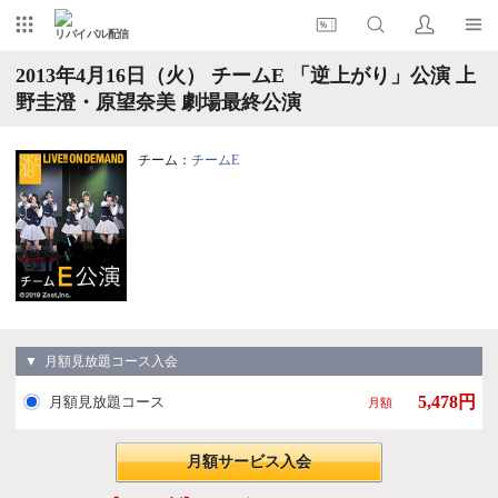
リバイバル配信
2013年4月16日（火） チームE 「逆上がり」公演 上
野圭澄・原望奈美 劇場最終公演
チーム：
チームE
▼ 月額見放題コース入会
5,478円
月額見放題コース
月額
月額サービス入会