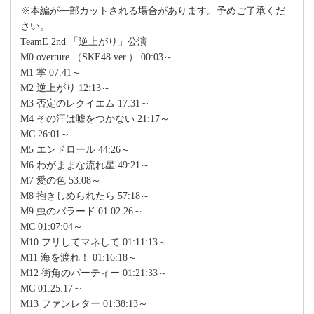
※本編が一部カットされる場合があります。予めご了承くだ
さい。
TeamE 2nd 「逆上がり」公演
M0 overture （SKE48 ver.） 00:03～
M1 掌 07:41～
M2 逆上がり 12:13～
M3 否定のレクイエム 17:31～
M4 その汗は嘘をつかない 21:17～
MC 26:01～
M5 エンドロール 44:26～
M6 わがままな流れ星 49:21～
M7 愛の色 53:08～
M8 抱きしめられたら 57:18～
M9 虫のバラード 01:02:26～
MC 01:07:04～
M10 フリしてマネして 01:11:13～
M11 海を渡れ！ 01:16:18～
M12 街角のパーティー 01:21:33～
MC 01:25:17～
M13 ファンレター 01:38:13～