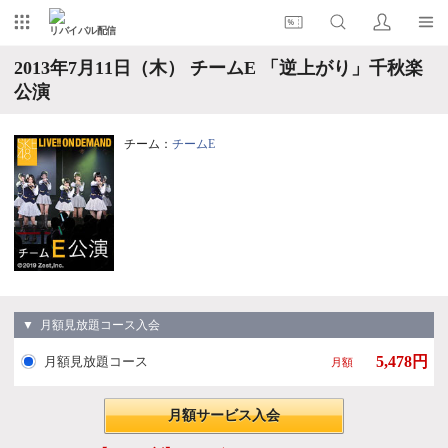
リバイバル配信
2013年7月11日（木） チームE 「逆上がり」千秋楽
公演
チーム：
チームE
▼ 月額見放題コース入会
5,478円
月額見放題コース
月額
月額サービス入会