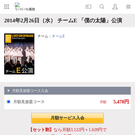
リバイバル配信
2014年2月26日（水） チームE 「僕の太陽」公演
チーム：
チームE
▼ 月額見放題コース入会
5,478円
月額見放題コース
月額
月額サービス入会
【セット割】
なら月額3,122円＋1,628円で