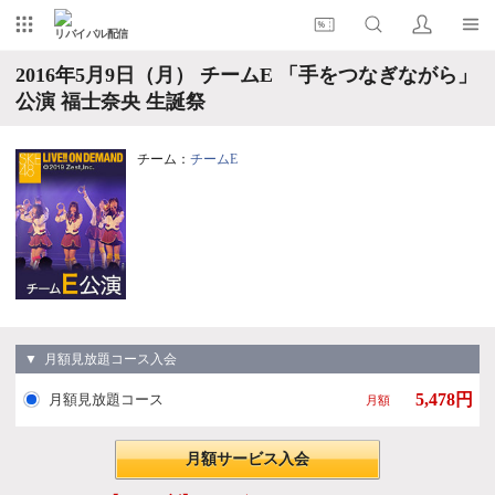
リバイバル配信
2016年5月9日（月） チームE 「手をつなぎながら」
公演 福士奈央 生誕祭
チーム：
チームE
▼ 月額見放題コース入会
5,478円
月額見放題コース
月額
月額サービス入会