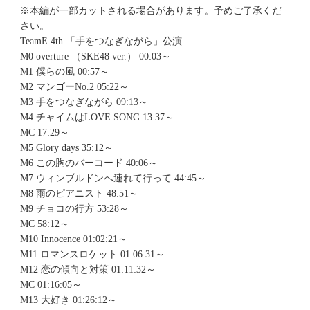
※本編が一部カットされる場合があります。予めご了承くだ
さい。
TeamE 4th 「手をつなぎながら」公演
M0 overture （SKE48 ver.） 00:03～
M1 僕らの風 00:57～
M2 マンゴーNo.2 05:22～
M3 手をつなぎながら 09:13～
M4 チャイムはLOVE SONG 13:37～
MC 17:29～
M5 Glory days 35:12～
M6 この胸のバーコード 40:06～
M7 ウィンブルドンへ連れて行って 44:45～
M8 雨のピアニスト 48:51～
M9 チョコの行方 53:28～
MC 58:12～
M10 Innocence 01:02:21～
M11 ロマンスロケット 01:06:31～
M12 恋の傾向と対策 01:11:32～
MC 01:16:05～
M13 大好き 01:26:12～