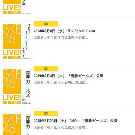
HD
2024年5月8日（水） 7D2 Special Event
出演者：相川暖花 菅原茉椰 水野愛...
HD
2019年7月4日（木） 「青春ガールズ」公演
出演者：相川暖花 大谷悠妃 杉山愛...
HD
2018年6月23日（土）13:00～ 「青春ガールズ」公演
出演者：相川暖花 石黒友月 大谷悠...