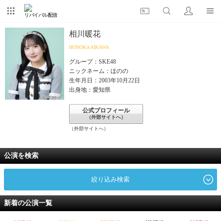
リバイバル配信
相川暖花
HONOKA AIKAWA
グループ：SKE48
ニックネーム：ほのの
生年月日：2003年10月22日
出身地：愛知県
公式プロフィール
（外部サイトへ）
（外部サイトへ）
公演を検索
絞り込み検索
新着の公演一覧