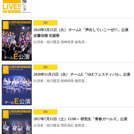
HD
2024年5月21日（火） チームE「声出していこーぜ!!!」公演
佐藤佳穂 生誕祭
出演者：相川暖花 熊崎晴香 倉島杏...
HD
2020年11月25日（水） チームE「SKEフェスティバル」公演
出演者：相川暖花 熊崎晴香 鎌田菜...
HD
2017年7月15日（土）13:00～ 研究生「青春ガールズ」公演
出演者：相川暖花 岡田美紅 倉島杏...