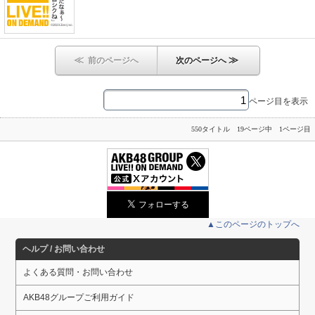
≪
≫
前のページへ
次のページへ
ページ目を表示
550タイトル 19ページ中 1ページ目
▲このページのトップへ
ヘルプ / お問い合わせ
よくある質問・お問い合わせ
AKB48グループご利用ガイド