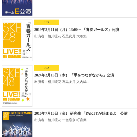
HD
2019年2月11日（月）13:00～ 「青春ガールズ」公演
出演者：相川暖花 石黒友月 大谷悠...
HD
2024年2月15日（木） 「手をつなぎながら」公演
出演者：相川暖花 石黒友月 入内嶋...
2016年7月15日（金） 研究生 「PARTYが始まるよ」公演
出演者：相川暖花 一色嶺奈 町音葉...