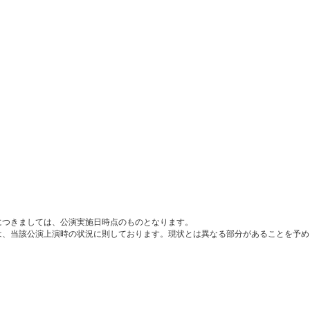
につきましては、公演実施日時点のものとなります。
は、当該公演上演時の状況に則しております。現状とは異なる部分があることを予め