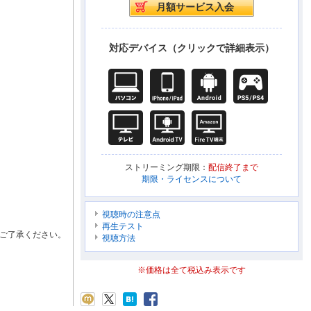
対応デバイス（クリックで詳細表示）
ストリーミング期限：
配信終了まで
期限・ライセンスについて
視聴時の注意点
再生テスト
ご了承ください。
視聴方法
※価格は全て税込み表示です