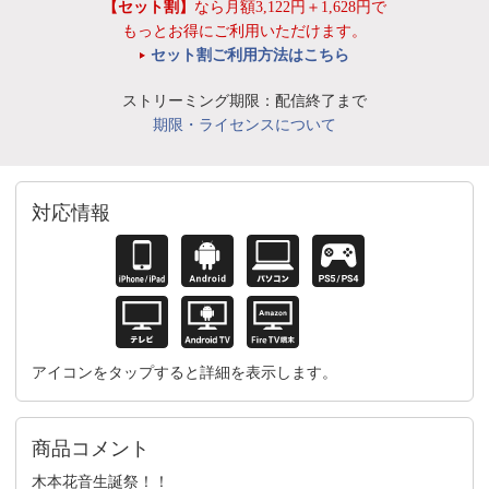
【セット割】
なら月額3,122円＋1,628円で
もっとお得にご利用いただけます。
セット割ご利用方法はこちら
ストリーミング期限：配信終了まで
期限・ライセンスについて
対応情報
アイコンをタップすると詳細を表示します。
商品コメント
木本花音生誕祭！！