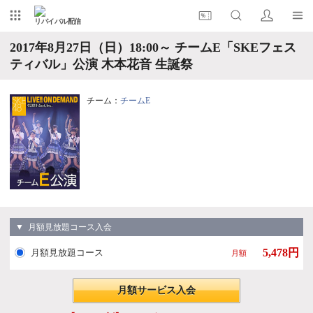
リバイバル配信
2017年8月27日（日）18:00～ チームE「SKEフェス
ティバル」公演 木本花音 生誕祭
チーム：
チームE
▼ 月額見放題コース入会
5,478円
月額見放題コース
月額
月額サービス入会