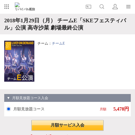
リバイバル配信
2018年1月29日（月） チームE「SKEフェスティバ
ル」公演 高寺沙菜 劇場最終公演
チーム：
チームE
▼ 月額見放題コース入会
5,478円
月額見放題コース
月額
月額サービス入会