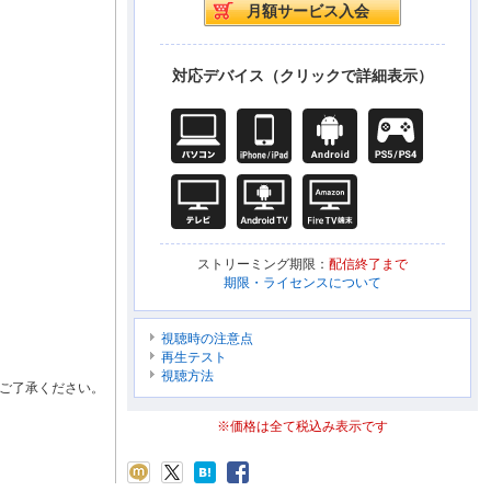
対応デバイス（クリックで詳細表示）
ストリーミング期限：
配信終了まで
期限・ライセンスについて
視聴時の注意点
再生テスト
視聴方法
ご了承ください。
※価格は全て税込み表示です