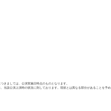
につきましては、公演実施日時点のものとなります。
は、当該公演上演時の状況に則しております。現状とは異なる部分があることを予め