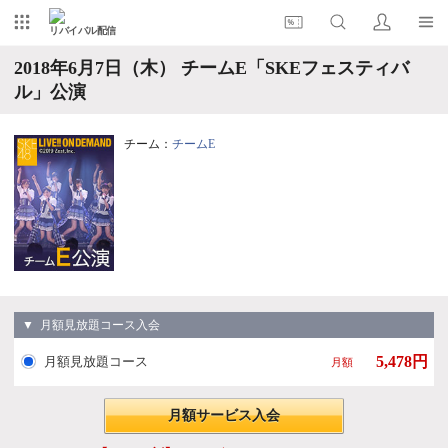
リバイバル配信
2018年6月7日（木） チームE「SKEフェスティバ
ル」公演
チーム：
チームE
▼ 月額見放題コース入会
5,478円
月額見放題コース
月額
月額サービス入会