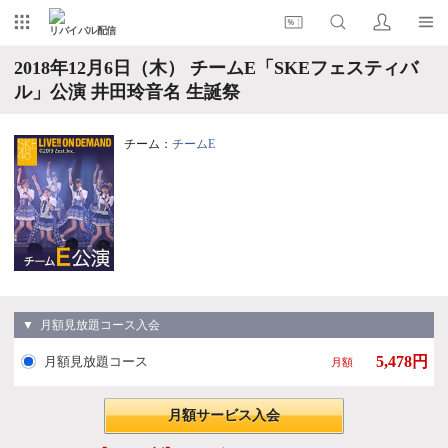
リバイバル配信
2018年12月6日（木） チームE「SKEフェスティバ
ル」公演 井田玲音名 生誕祭
チーム：
チームE
▼ 月額見放題コース入会
5,478円
月額見放題コース
月額
月額サービス入会