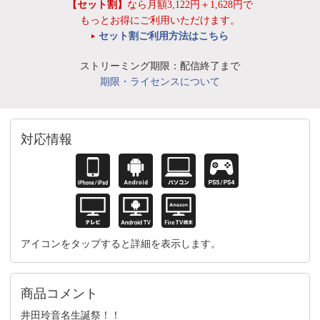
【セット割】
なら月額3,122円＋1,628円で
もっとお得にご利用いただけます。
セット割ご利用方法はこちら
ストリーミング期限：配信終了まで
期限・ライセンスについて
対応情報
アイコンをタップすると詳細を表示します。
商品コメント
井田玲音名生誕祭！！