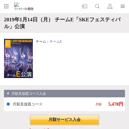
リバイバル配信
2019年1月14日（月） チームE「SKEフェスティバ
ル」公演
チーム：
チームE
▼ 月額見放題コース入会
5,478円
月額見放題コース
月額
月額サービス入会