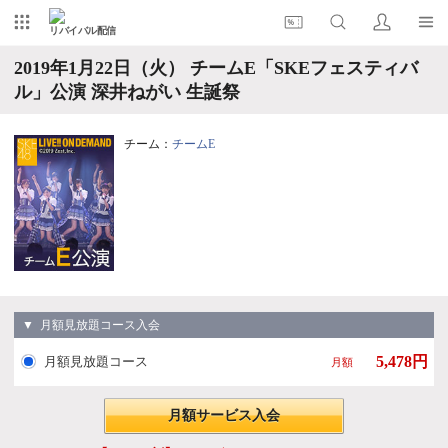
リバイバル配信
2019年1月22日（火） チームE「SKEフェスティバ
ル」公演 深井ねがい 生誕祭
チーム：
チームE
▼ 月額見放題コース入会
5,478円
月額見放題コース
月額
月額サービス入会