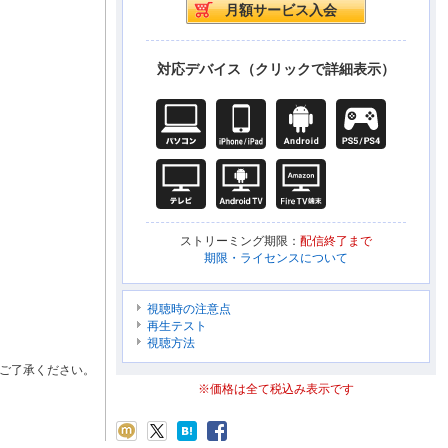
対応デバイス（クリックで詳細表示）
ストリーミング期限：
配信終了まで
期限・ライセンスについて
視聴時の注意点
再生テスト
視聴方法
ご了承ください。
※価格は全て税込み表示です