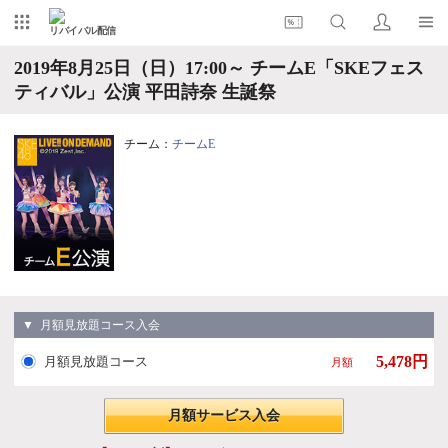
リバイバル配信
2019年8月25日（日）17:00～ チームE「SKEフェス
ティバル」公演 平田詩奈 生誕祭
チーム：
チームE
▼ 月額見放題コース入会
5,478円
月額見放題コース
月額
月額サービス入会