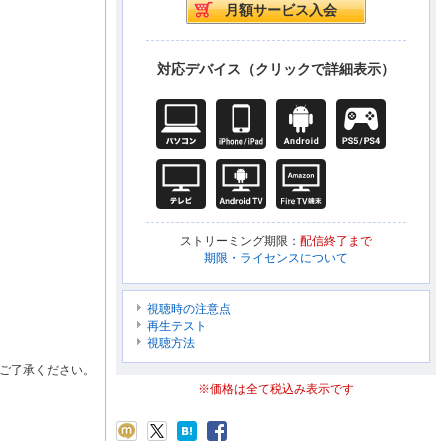
対応デバイス（クリックで詳細表示）
ストリーミング期限：
配信終了まで
期限・ライセンスについて
視聴時の注意点
再生テスト
視聴方法
ご了承ください。
※価格は全て税込み表示です