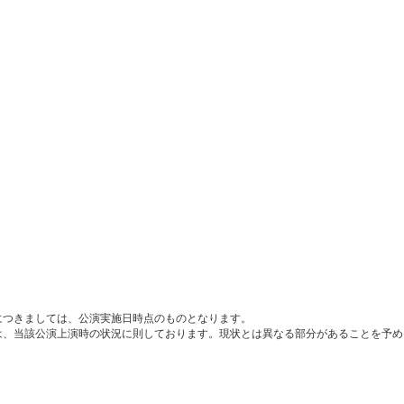
につきましては、公演実施日時点のものとなります。
は、当該公演上演時の状況に則しております。現状とは異なる部分があることを予め