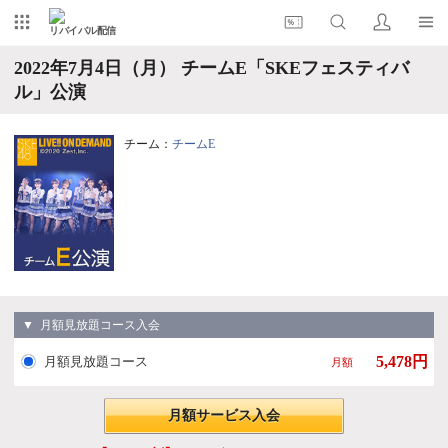
リバイバル配信
2022年7月4日（月） チームE「SKEフェスティバ
ル」公演
チーム：
チームE
▼ 月額見放題コース入会
5,478円
月額見放題コース
月額
月額サービス入会