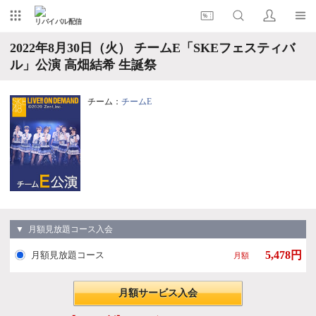
リバイバル配信
2022年8月30日（火） チームE「SKEフェスティバ
ル」公演 高畑結希 生誕祭
チーム：
チームE
▼ 月額見放題コース入会
5,478円
月額見放題コース
月額
月額サービス入会