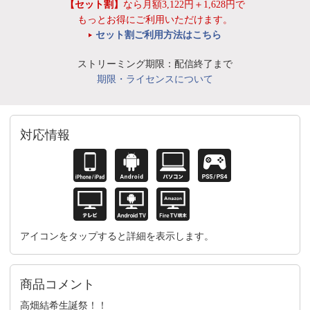
【セット割】
なら月額3,122円＋1,628円で
もっとお得にご利用いただけます。
セット割ご利用方法はこちら
ストリーミング期限：配信終了まで
期限・ライセンスについて
対応情報
アイコンをタップすると詳細を表示します。
商品コメント
高畑結希生誕祭！！