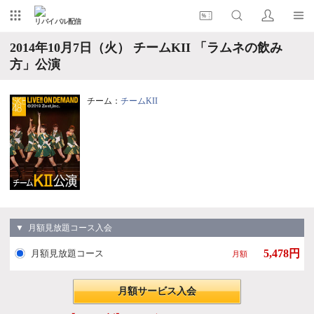
リバイバル配信
2014年10月7日（火） チームKII 「ラムネの飲み
方」公演
チーム：
チームKII
▼ 月額見放題コース入会
5,478円
月額見放題コース
月額
月額サービス入会