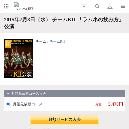
リバイバル配信
2015年7月8日（水） チームKII 「ラムネの飲み方」
公演
チーム：
チームKII
▼ 月額見放題コース入会
5,478円
月額見放題コース
月額
月額サービス入会