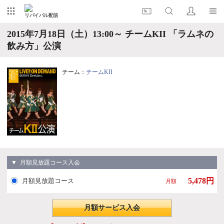
リバイバル配信
2015年7月18日（土）13:00～ チームKII 「ラムネの
飲み方」公演
チーム：
チームKII
▼ 月額見放題コース入会
5,478円
月額見放題コース
月額
月額サービス入会