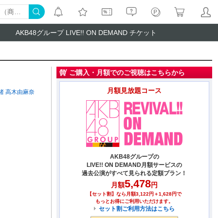
AKB48グループ LIVE!! ON DEMAND チケット
ご購入・月額でのご視聴はこちらから
月額見放題コース
渚
高木由麻奈
AKB48グループの
LIVE!! ON DEMAND月額サービスの
過去公演がすべて見られる定額プラン！
5,478
月額
円
【セット割】なら月額3,122円＋1,628円で
もっとお得にご利用いただけます。
セット割ご利用方法はこちら