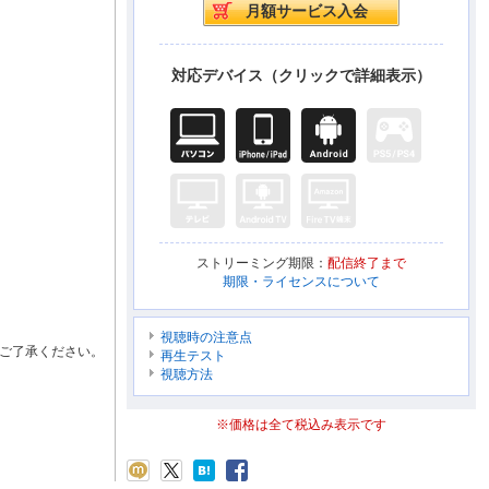
対応デバイス（クリックで詳細表示）
ストリーミング期限：
配信終了まで
期限・ライセンスについて
視聴時の注意点
ご了承ください。
再生テスト
視聴方法
※価格は全て税込み表示です