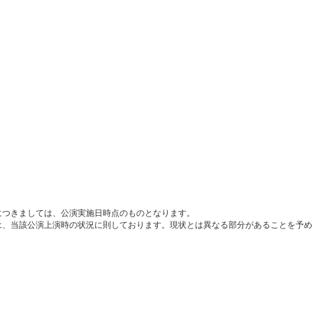
につきましては、公演実施日時点のものとなります。
は、当該公演上演時の状況に則しております。現状とは異なる部分があることを予め