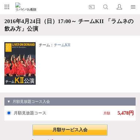
リバイバル配信
2016年4月24日（日）17:00～ チームKII 「ラムネの
飲み方」公演
チーム：
チームKII
▼ 月額見放題コース入会
5,478円
月額見放題コース
月額
月額サービス入会