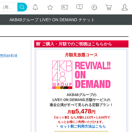
AKB48グループ LIVE!! ON DEMAND チケット
ご購入・月額でのご視聴はこちらから
月額見放題コース
惣田紗莉渚
AKB48グループの
LIVE!! ON DEMAND月額サービスの
過去公演がすべて見られる定額プラン！
5,478
月額
円
【セット割】なら月額3,122円＋1,628円で
もっとお得にご利用いただけます。
セット割ご利用方法はこちら