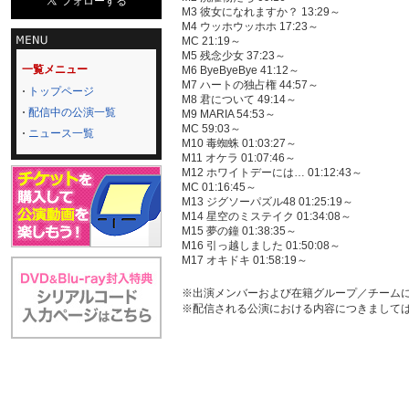
M3 彼女になれますか？ 13:29～
M4 ウッホウッホホ 17:23～
MC 21:19～
M5 残念少女 37:23～
一覧メニュー
M6 ByeByeBye 41:12～
M7 ハートの独占権 44:57～
トップページ
M8 君について 49:14～
配信中の公演一覧
M9 MARIA 54:53～
MC 59:03～
ニュース一覧
M10 毒蜘蛛 01:03:27～
M11 オケラ 01:07:46～
M12 ホワイトデーには… 01:12:43～
MC 01:16:45～
M13 ジグソーパズル48 01:25:19～
M14 星空のミステイク 01:34:08～
M15 夢の鐘 01:38:35～
M16 引っ越しました 01:50:08～
M17 オキドキ 01:58:19～
※出演メンバーおよび在籍グループ／チーム
※配信される公演における内容につきまして