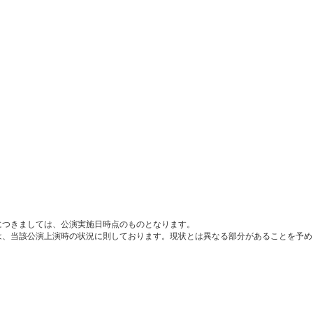
につきましては、公演実施日時点のものとなります。
は、当該公演上演時の状況に則しております。現状とは異なる部分があることを予め