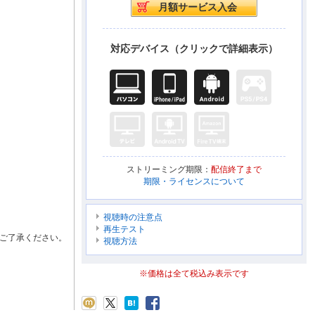
対応デバイス（クリックで詳細表示）
ストリーミング期限：
配信終了まで
期限・ライセンスについて
視聴時の注意点
再生テスト
ご了承ください。
視聴方法
※価格は全て税込み表示です