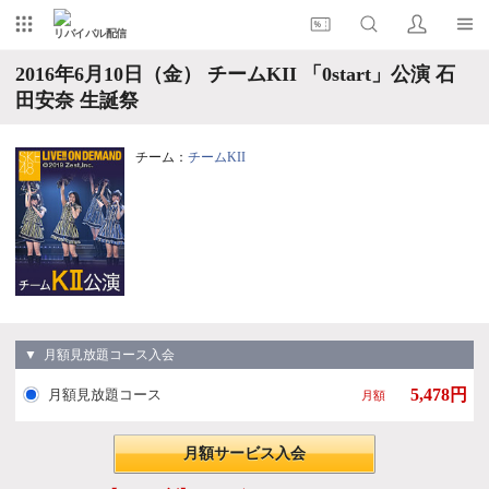
リバイバル配信
2016年6月10日（金） チームKII 「0start」公演 石
田安奈 生誕祭
チーム：
チームKII
▼ 月額見放題コース入会
5,478円
月額見放題コース
月額
月額サービス入会