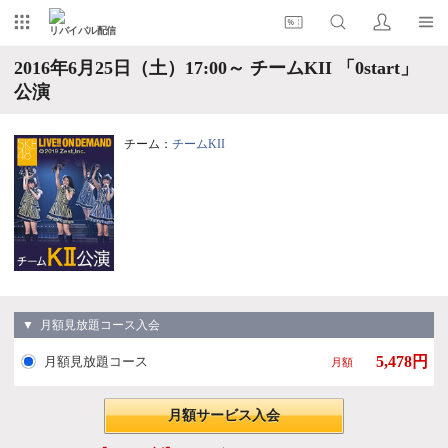
リバイバル配信
2016年6月25日（土）17:00～ チームKII 「0start」
公演
チーム：
チームKII
▼ 月額見放題コース入会
5,478円
月額見放題コース
月額
月額サービス入会