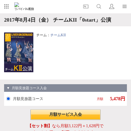
リバイバル配信
2017年8月4日（金） チームKII「0start」公演
チーム：
チームKII
▼ 月額見放題コース入会
5,478円
月額見放題コース
月額
月額サービス入会
【セット割】
なら月額3,122円＋1,628円で