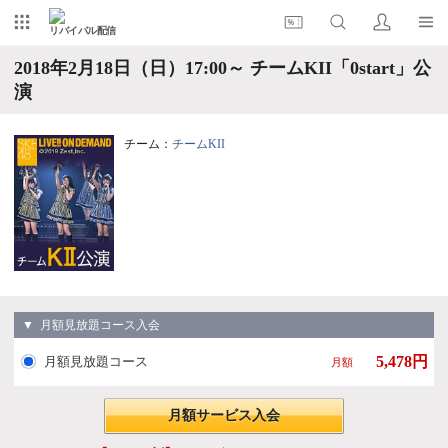
リバイバル配信
2018年2月18日（日）17:00～ チームKII「0start」公
演
チーム：
チームKII
▼ 月額見放題コース入会
5,478円
月額見放題コース
月額
月額サービス入会