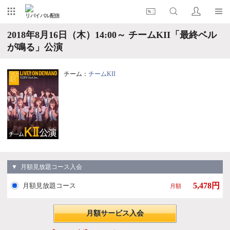
リバイバル配信
2018年8月16日（木）14:00～ チームKII「最終ベル
が鳴る」公演
チーム：
チームKII
▼ 月額見放題コース入会
5,478円
月額見放題コース
月額
月額サービス入会