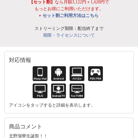
【セット割】
なら月額3,122円＋1,628円で
もっとお得にご利用いただけます。
セット割ご利用方法はこちら
ストリーミング期限：配信終了まで
期限・ライセンスについて
対応情報
アイコンをタップすると詳細を表示します。
商品コメント
北野瑠華生誕祭！！