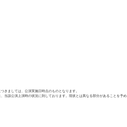
につきましては、公演実施日時点のものとなります。
は、当該公演上演時の状況に則しております。現状とは異なる部分があることを予め