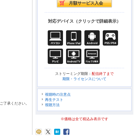
対応デバイス（クリックで詳細表示）
ストリーミング期限：
配信終了まで
期限・ライセンスについて
視聴時の注意点
再生テスト
ご了承ください。
視聴方法
※価格は全て税込み表示です